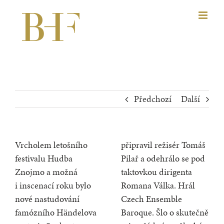
Přeskočit
na
obsah
Předchozí
Další
Vrcholem letošního
připravil režisér Tomáš
festivalu Hudba
Pilař a odehrálo se pod
Znojmo a možná
taktovkou dirigenta
i inscenací roku bylo
Romana Válka. Hrál
nové nastudování
Czech Ensemble
famózního Händelova
Baroque. Šlo o skutečně