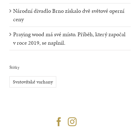
Národní divadlo Brno získalo dvě světové operní
ceny
Praying wood má své místo. Příběh, který započal
v roce 2019, se naplnil.
Štítky
Svatovítské varhany