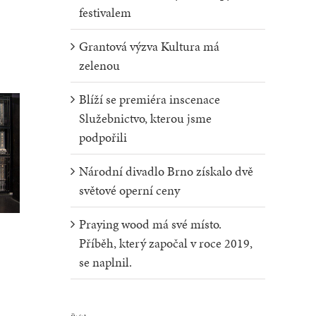
festivalem
Grantová výzva Kultura má
zelenou
Blíží se premiéra inscenace
Služebnictvo, kterou jsme
podpořili
Národní divadlo Brno získalo dvě
světové operní ceny
Praying wood má své místo.
Příběh, který započal v roce 2019,
se naplnil.