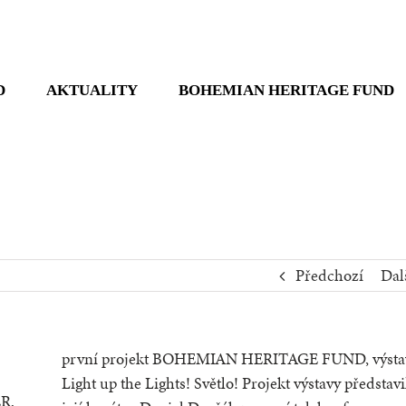
D
AKTUALITY
BOHEMIAN HERITAGE FUND
Předchozí
Dal
první projekt BOHEMIAN HERITAGE FUND, výsta
Light up the Lights! Světlo! Projekt výstavy představi
R,