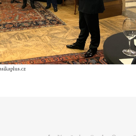
asikaplus.cz