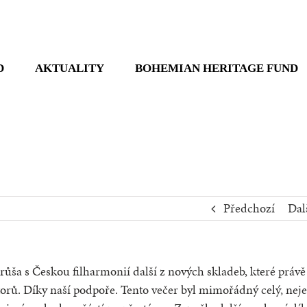
D
AKTUALITY
BOHEMIAN HERITAGE FUND
Předchozí
Dal
ůša s Českou filharmonií další z nových skladeb, které právě
orů. Díky naší podpoře. Tento večer byl mimořádný celý, nej