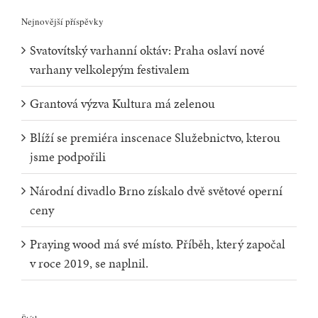
Nejnovější příspěvky
Svatovítský varhanní oktáv: Praha oslaví nové
varhany velkolepým festivalem
Grantová výzva Kultura má zelenou
Blíží se premiéra inscenace Služebnictvo, kterou
jsme podpořili
Národní divadlo Brno získalo dvě světové operní
ceny
Praying wood má své místo. Příběh, který započal
v roce 2019, se naplnil.